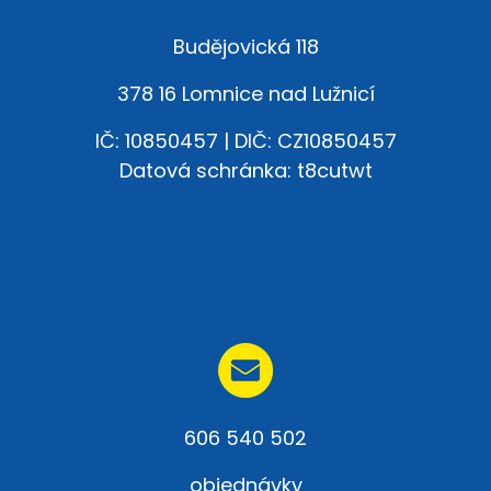
Budějovická 118
378 16 Lomnice nad Lužnicí
IČ: 10850457 | DIČ: CZ10850457
Datová schránka: t8cutwt
606 540 502
objednávky