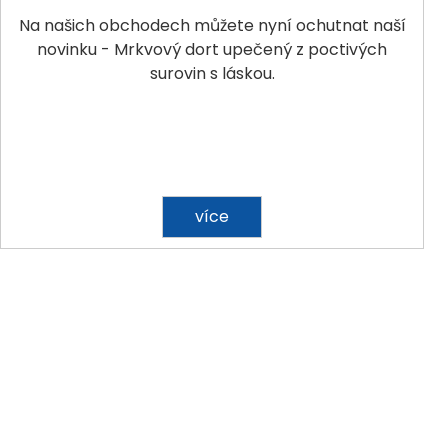
Na našich obchodech můžete nyní ochutnat naší
novinku - Mrkvový dort upečený z poctivých
surovin s láskou.
více