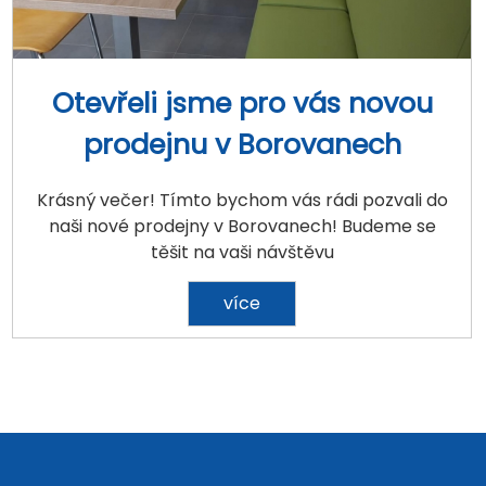
Otevřeli jsme pro vás novou
prodejnu v Borovanech
Krásný večer! Tímto bychom vás rádi pozvali do
naši nové prodejny v Borovanech! Budeme se
těšit na vaši návštěvu
více