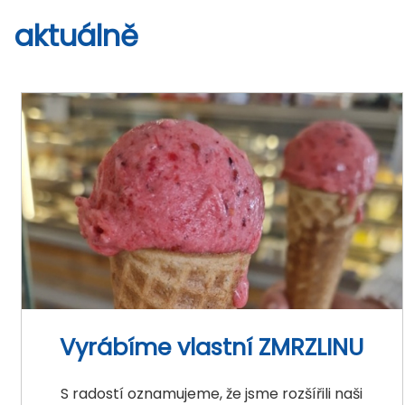
aktuálně
Vyrábíme vlastní ZMRZLINU
S radostí oznamujeme, že jsme rozšířili naši