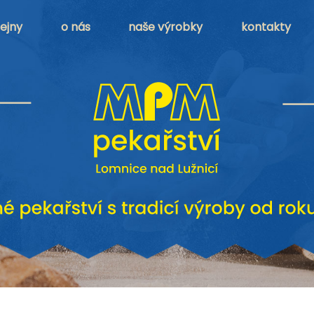
ejny
o nás
naše výrobky
kontakty