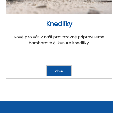
Knedlíky
Nově pro vás v naší provozovně připravujeme
bamborové či kynuté knedlíky.
více