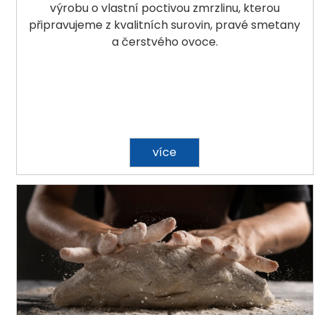
výrobu o vlastní poctivou zmrzlinu, kterou
připravujeme z kvalitních surovin, pravé smetany
a čerstvého ovoce.
více